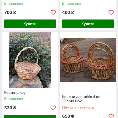
В наявності
В наявності
700
400
₴
₴
Купити
Купити
Корзина Круг
Кошики для квітів 4 шт.
В наявності
"Обічні No2"
330
Немає в наявності
₴
650
₴