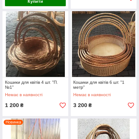
Купити
Кошики для квітів 4 шт. "П.
Кошики для квітів 6 шт. "1
№1"
метр"
Немає в наявності
Немає в наявності
1 200
3 200
₴
₴
Новинка