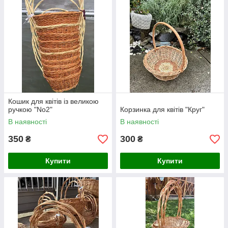
Кошик для квітів із великою
ручкою "No2"
Корзинка для квітів "Круг"
В наявності
В наявності
350
300
₴
₴
Купити
Купити