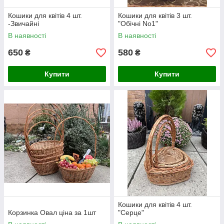
Кошики для квітів 4 шт.
Кошики для квітів 3 шт.
-Звичайні
"Обічні No1"
В наявності
В наявності
650
580
₴
₴
Купити
Купити
Кошики для квітів 4 шт.
Корзинка Овал ціна за 1шт
"Серце"