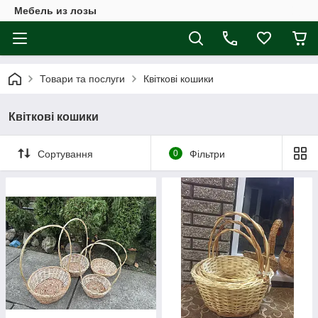
Мебель из лозы
Товари та послуги
Квіткові кошики
Квіткові кошики
Сортування
0
Фільтри