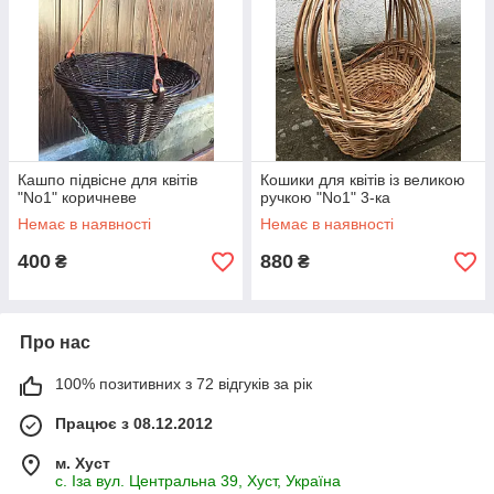
Кашпо підвісне для квітів
Кошики для квітів із великою
"No1" коричневе
ручкою "No1" 3-ка
Немає в наявності
Немає в наявності
400
880
₴
₴
Про нас
100% позитивних з 72 відгуків за рік
Працює з 08.12.2012
м. Хуст
с. Іза вул. Центральна 39, Хуст, Україна