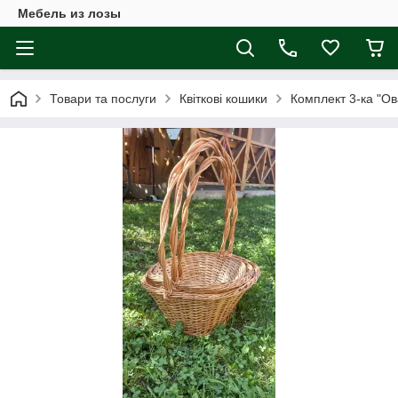
Мебель из лозы
Товари та послуги
Квіткові кошики
Комплект 3-ка "Ов