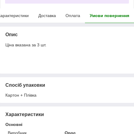
арактеристики
Доставка
Оплата
Умови повернення
Опис
Ціна вказана за 3 шт.
Спосіб упаковки
Картон + Плівка
Характеристики
Основні
Виробник
Орос