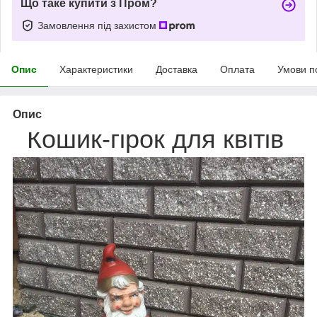
Що таке купити з Пром?
Замовлення під захистом
Опис
Характеристики
Доставка
Оплата
Умови п
Опис
Кошик-гірок для квітів