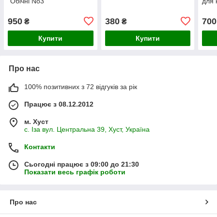
"Обічні No3"
для к
950
380
700
₴
₴
Купити
Купити
Про нас
100% позитивних з 72 відгуків за рік
Працює з 08.12.2012
м. Хуст
с. Іза вул. Центральна 39, Хуст, Україна
Контакти
Сьогодні працює з 09:00 до 21:30
Показати весь графік роботи
Про нас