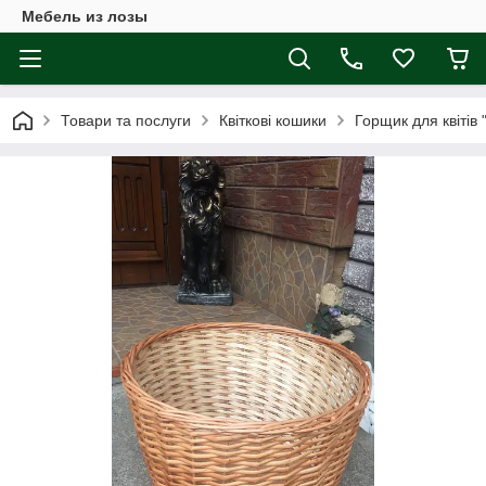
Мебель из лозы
Товари та послуги
Квіткові кошики
Горщик для квітів 