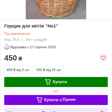
Горщик для квітів "No1"
Під замовлення
Код: 30,9
Опт і роздріб
Відправка з
17 серпня 2026
450
₴
400 ₴
від 5 шт.
330 ₴
від 25 шт.
Купити
або
Купити з