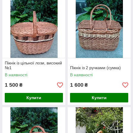
Пікнік із цільної лози, високий
№1
Пікнік із 2 ручками (сумка)
В наявності
В наявності
1 500
1 600
₴
₴
Купити
Купити