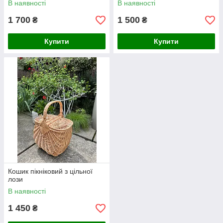
В наявності
В наявності
1 700
1 500
₴
₴
Купити
Купити
Кошик пікніковий з цільної
лози
В наявності
1 450
₴