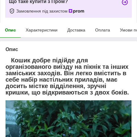
Що таке купити з Пром?
Замовлення під захистом
Опис
Характеристики
Доставка
Оплата
Умови п
Опис
Кошик
добре підійде для
організованого виїзду на пікнік та інших
заміських заходів. Він легко вмістить в
себе набір настільних приладів, має
досить містке відділення, зручні
кришки, що відкриваються з двох боків.