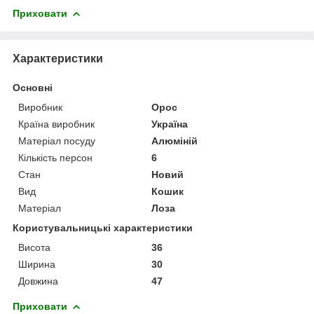
Приховати
Характеристики
Основні
Виробник
Орос
Країна виробник
Україна
Матеріал посуду
Алюміній
Кількість персон
6
Стан
Новий
Вид
Кошик
Матеріал
Лоза
Користувальницькі характеристики
Висота
36
Ширина
30
Довжина
47
Приховати