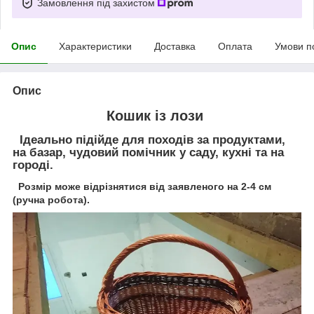
Замовлення під захистом
Опис
Характеристики
Доставка
Оплата
Умови п
Опис
Кошик із лози
Ідеально підійде для походів за продуктами,
на базар, чудовий помічник у саду, кухні та на
городі.
Розмір може відрізнятися від заявленого на 2-4 см
(ручна робота).