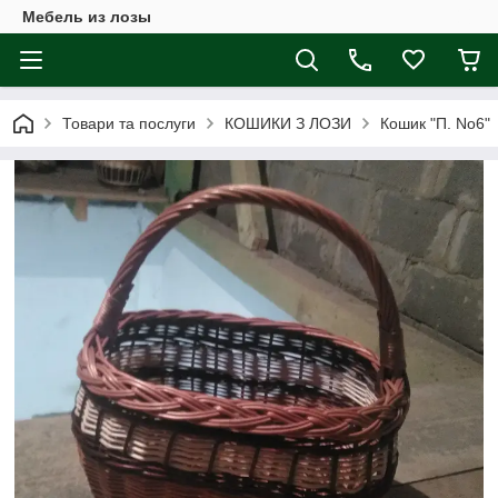
Мебель из лозы
Товари та послуги
КОШИКИ З ЛОЗИ
Кошик "П. No6"