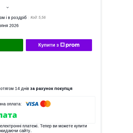
ом і в роздріб
Код:
5,56
рпня 2026
Купити з
ротягом 14 днів
за рахунок покупця
 електронні платежі. Тепер ви можете купити
окидаючи сайту.