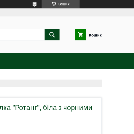
Кошик
Кошик
лка "Ротанг", біла з чорними