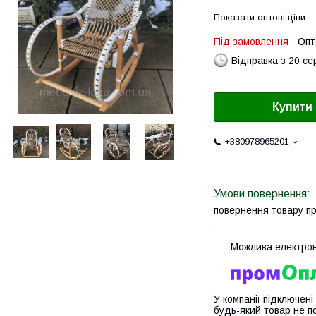
Показати оптові ціни
Під замовлення
Опт
Відправка з 20 се
Купити
+380978965201
повернення товару п
У компанії підключені
будь-який товар не п