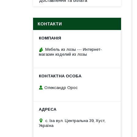
Доставлення та оплата
КОНТАКТИ
Мебель из лозы --- Интернет-
магазин изделий из лозы
Олександр Орос
с. Іза вул. Центральна 39, Хуст,
Україна