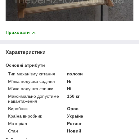
Приховати
Характеристики
Основні атрибути
Тип механізму хитання
полози
М'яка подушка сидіння
Ні
М'яка подушка спинки
Ні
Максимально допустиме
150 кг
навантаження
Виробник
Орос
Країна виробник
Україна
Матеріал
Ротанг
Стан
Новий