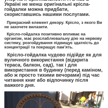
Україні не менш оригінальні крісла-
гойдалки можна придбати,
скориставшись нашими послугами.
Прекрасний елемент декору. Крісло, з якого Ви
не захочете вилазити.
Крісло-гойдалка позитивно впливає на
організм, має розслаблювальну дію на нервову
систему, розгойдування підвищує здатність до
концентрації та покращує пам'ять.
Крісло-гойдалка чудово підійде як для
вуличного використання (відкрита
тераса, балкон, сад), так і для
використання в будинку (перед каміном,
або ж просто тихими вечорами) під час
читання книг або відпочинку після
важкого дня.