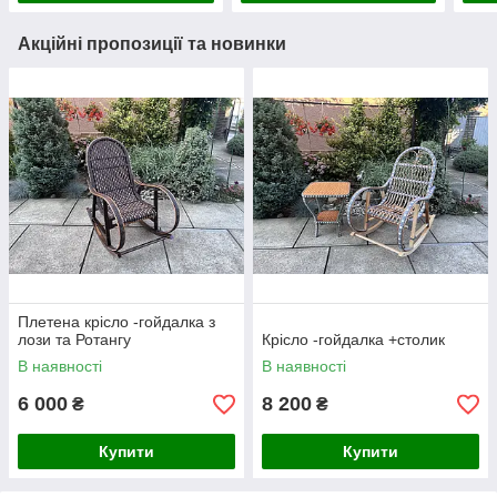
Акційні пропозиції та новинки
Плетена крісло -гойдалка з
лози та Ротангу
Крісло -гойдалка +столик
В наявності
В наявності
6 000
8 200
₴
₴
Купити
Купити