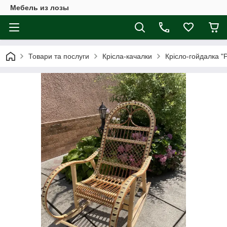
Мебель из лозы
Товари та послуги
Крісла-качалки
Крісло-гойдалка "