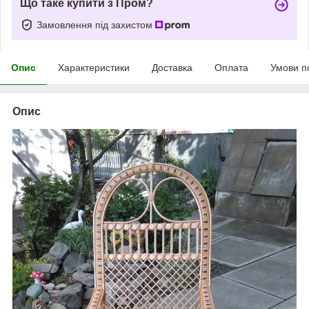
Що таке купити з Пром?
Замовлення під захистом
Опис
Характеристики
Доставка
Оплата
Умови п
Опис