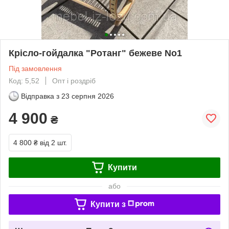
Крісло-гойдалка "Ротанг" бежеве No1
Під замовлення
Код: 5,52
Опт і роздріб
Відправка з
23 серпня 2026
4 900
₴
4 800 ₴
від 2 шт.
Купити
або
Купити з