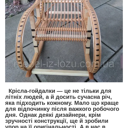
Крісла-гойдалки — це не тільки для
літніх людей, а й досить сучасна річ,
яка підходить кожному. Мало що краще
для відпочинку після важкого робочого
дня. Однак деякі дизайнери, крім
зручності конструкції, ще й зробили
упор на її оригінальності. А в нас в