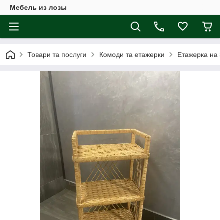
Мебель из лозы
Товари та послуги
Комоди та етажерки
Етажерка на 