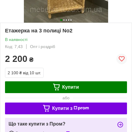
Етажерка на 3 полиці No2
В наявності
Код: 7,43
Опт і роздріб
2 200
₴
2 100 ₴
від 10 шт.
Купити
або
Купити з
Що таке купити з Пром?