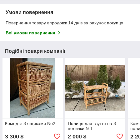
Умови повернення
Повернення товару впродовж 14 днів за рахунок покупця
Всі умови повернення
Подібні товари компанії
Комод із 3 ящиками No2
Полиця для взуття на 3
Комо
полички №1
пол
3 300
2 000
2 2
₴
₴