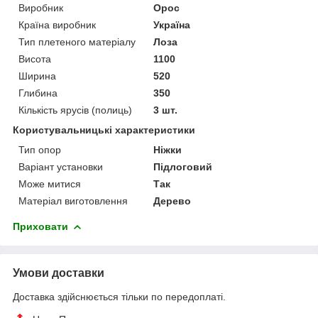
Виробник
Орос
Країна виробник
Україна
Тип плетеного матеріалу
Лоза
Висота
1100
Ширина
520
Глибина
350
Кількість ярусів (полиць)
3 шт.
Користувальницькі характеристики
Тип опор
Ніжки
Варіант установки
Підлоговий
Може митися
Так
Матеріал виготовлення
Дерево
Приховати
Умови доставки
Доставка здійснюється тільки по передоплаті.