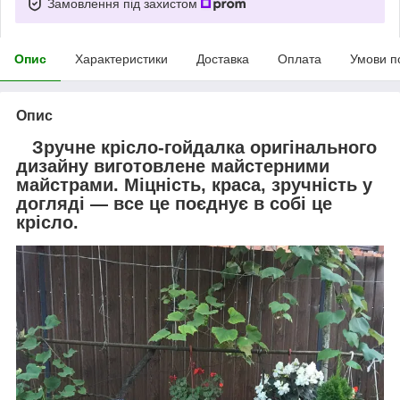
Замовлення під захистом
Опис
Характеристики
Доставка
Оплата
Умови п
Опис
Зручне крісло-гойдалка оригінального
дизайну виготовлене майстерними
майстрами. Міцність, краса, зручність у
догляді — все це поєднує в собі це
крісло.