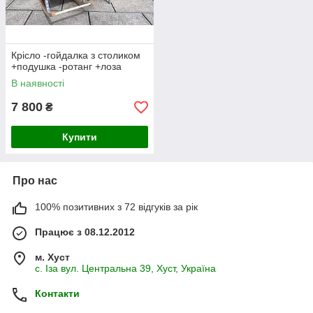
Крісло -гойдалка з столиком
+подушка -ротанг +лоза
В наявності
7 800
₴
Купити
Про нас
100% позитивних з 72 відгуків за рік
Працює з 08.12.2012
м. Хуст
с. Іза вул. Центральна 39, Хуст, Україна
Контакти