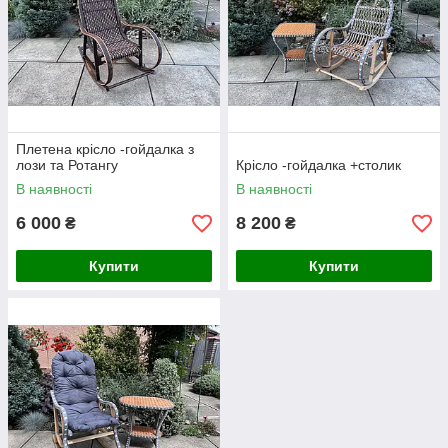
Плетена крісло -гойдалка з
лози та Ротангу
Крісло -гойдалка +столик
В наявності
В наявності
6 000
8 200
₴
₴
Купити
Купити