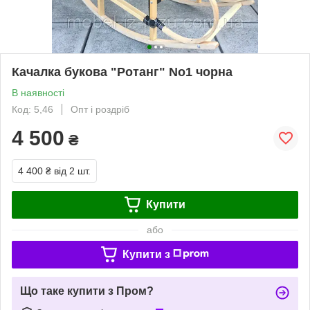
Качалка букова "Ротанг" No1 чорна
В наявності
Код: 5,46
Опт і роздріб
4 500
₴
4 400 ₴
від 2 шт.
Купити
або
Купити з
Що таке купити з Пром?