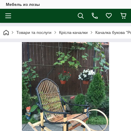
Мебель из лозы
Товари та послуги
Крісла-качалки
Качалка букова "Р