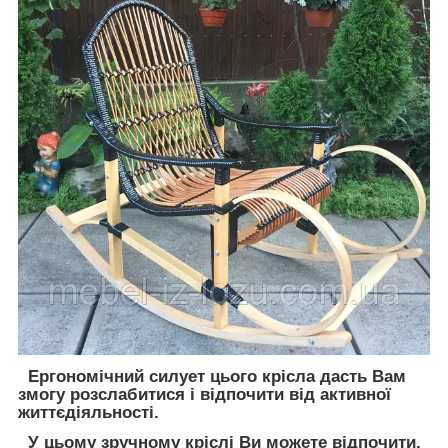
Ергономічний силует цього крісла дасть Вам
змогу розслабитися і відпочити від активної
життєдіяльності.
У цьому зручному кріслі Ви можете відпочити,