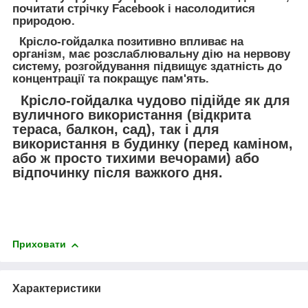
почитати стрічку Facebook і насолодитися
природою.
Крісло-гойдалка позитивно впливає на
організм, має розслаблювальну дію на нервову
систему, розгойдування підвищує здатність до
концентрації та покращує пам'ять.
Крісло-гойдалка чудово підійде як для
вуличного використання (відкрита
тераса, балкон, сад), так і для
використання в будинку (перед каміном,
або ж просто тихими вечорами) або
відпочинку після важкого дня.
Приховати
Характеристики