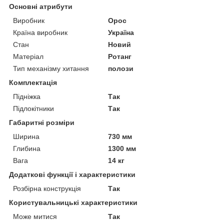
Основні атрибути
Виробник
Орос
Країна виробник
Україна
Стан
Новий
Матеріал
Ротанг
Тип механізму хитання
полози
Комплектація
Підніжка
Так
Підлокітники
Так
Габаритні розміри
Ширина
730 мм
Глибина
1300 мм
Вага
14 кг
Додаткові функції і характеристики
Розбірна конструкція
Так
Користувальницькі характеристики
Може митися
Так