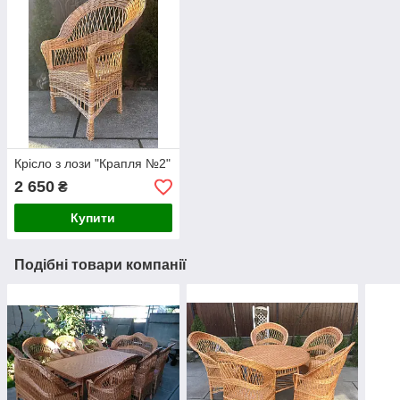
Крісло з лози "Крапля №2"
2 650
₴
Купити
Подібні товари компанії