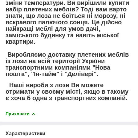
зміни температури. Ви вирішили купити
набір плетених меблів? Тоді вам варто
знати, що лоза не боїться ні морозу, ні
яскравого палючого сонця. Це дійсно
найкращі меблі для умов дачі,
заміського будинку та навіть міської
квартири.
Виробляємо доставку плетених меблів
із лози на всій території України
транспортними компаніями "Нова
пошта", "Ін-тайм" і "Делівері".
Наші вироби з лози Ви можете
отримати у своєму місті, якщо в такому
є хоча б одна з транспортних компаній.
Приховати
Характеристики