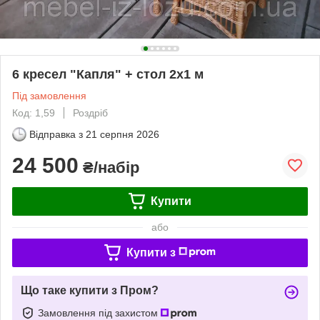
6 кресел "Капля" + стол 2х1 м
Під замовлення
Код: 1,59
Роздріб
Відправка з
21 серпня 2026
24 500
₴/набір
Купити
або
Купити з
Що таке купити з Пром?
Замовлення під захистом