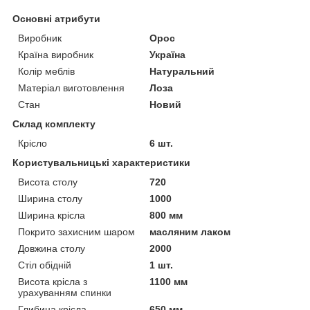
Основні атрибути
Виробник
Орос
Країна виробник
Україна
Колір меблів
Натуральний
Матеріал виготовлення
Лоза
Стан
Новий
Склад комплекту
Крісло
6 шт.
Користувальницькі характеристики
Висота столу
720
Ширина столу
1000
Ширина крісла
800 мм
Покрито захисним шаром
масляним лаком
Довжина столу
2000
Стіл обідній
1 шт.
Висота крісла з
1100 мм
урахуванням спинки
Глибина крісла
650 мм