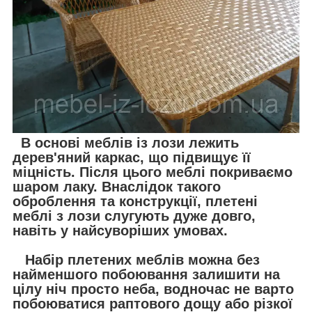
В основі меблів із лози лежить
дерев'яний каркас, що підвищує її
міцність. Після цього меблі покриваємо
шаром лаку. Внаслідок такого
оброблення та конструкції, плетені
меблі з лози слугують дуже довго,
навіть у найсуворіших умовах.
Набір плетених меблів можна без
найменшого побоювання залишити на
цілу ніч просто неба, водночас не варто
побоюватися раптового дощу або різкої