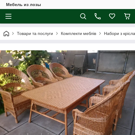
Мебель из лозы
Товари та послуги
Комплекти меблів
Набори з крісл