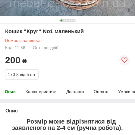
Кошик "Круг" No1 маленький
Немає в наявності
Код: 11,56
Опт і роздріб
200
₴
170 ₴
від 5 шт.
Опис
Характеристики
Доставка
Оплата
Умови п
Опис
Розмір може відрізнятися від
заявленого на 2-4 см (ручна робота).