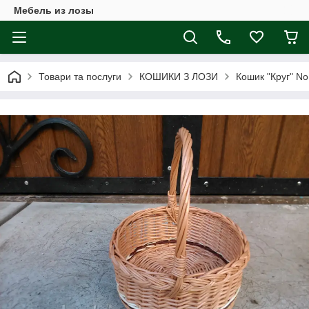
Мебель из лозы
Товари та послуги
КОШИКИ З ЛОЗИ
Кошик "Круг" N