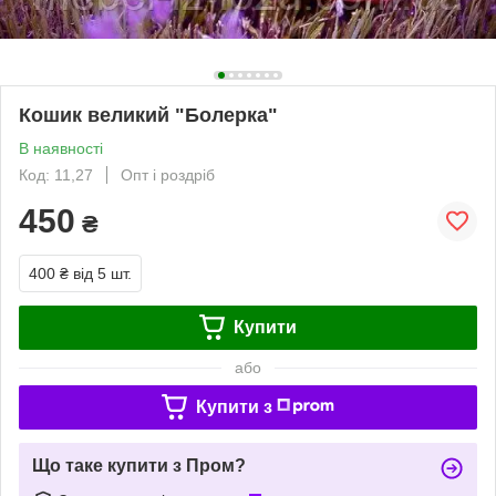
Кошик великий "Болерка"
В наявності
Код: 11,27
Опт і роздріб
450
₴
400 ₴
від 5 шт.
Купити
або
Купити з
Що таке купити з Пром?