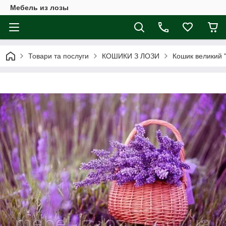
Мебель из лозы
Товари та послуги
КОШИКИ З ЛОЗИ
Кошик великий 