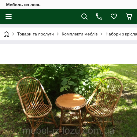
Мебель из лозы
Товари та послуги
Комплекти меблів
Набори з крісл