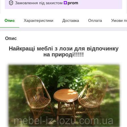
Замовлення під захистом
Опис
Характеристики
Доставка
Оплата
Умови п
Опис
Найкращі меблі з лози для відпочинку
на природі!!!!!