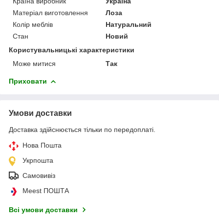
Країна виробник
Україна
Матеріал виготовлення
Лоза
Колір меблів
Натуральний
Стан
Новий
Користувальницькі характеристики
Може митися
Так
Приховати
Умови доставки
Доставка здійснюється тільки по передоплаті.
Нова Пошта
Укрпошта
Самовивіз
Meest ПОШТА
Всі умови доставки