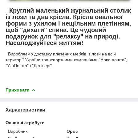
Круглий маленький журнальний столик
із лози та два крісла. Крісла овальної
форми з ухилом і нещільним плетінням,
щоб "дихати" спина. Це чудовий
подарунок для "релаксу" на природі.
Насолоджуйтеся життям!
Виробляємо доставку плетених меблів із лози на всій
території України транспортними компаніями "Нова пошта",
"УкрПошта" і "Делівері".
Приховати
Характеристики
Основні атрибути
Виробник
Орос