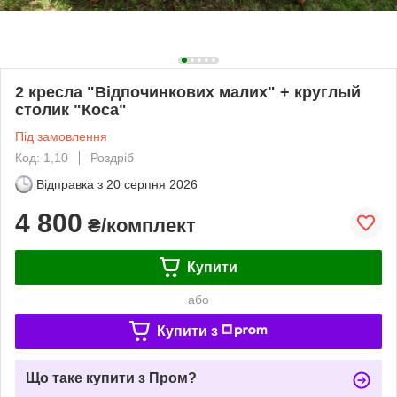
2 кресла "Відпочинкових малих" + круглый
столик "Коса"
Під замовлення
Код: 1,10
Роздріб
Відправка з
20 серпня 2026
4 800
₴/комплект
Купити
або
Купити з
Що таке купити з Пром?