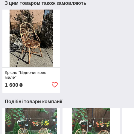
З цим товаром також замовляють
Крісло "Відпочинкове
мале"
1 600
₴
Подібні товари компанії