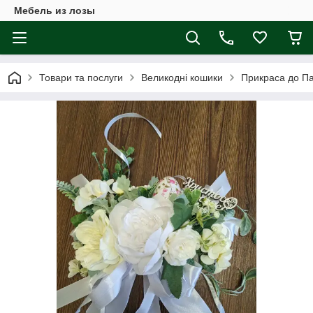
Мебель из лозы
Товари та послуги
Великодні кошики
Прикраса до П