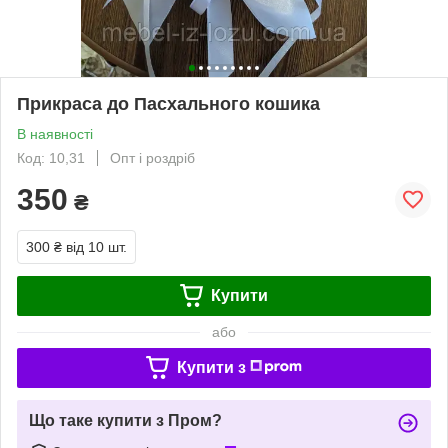
Прикраса до Пасхального кошика
В наявності
Код: 10,31
Опт і роздріб
350
₴
300 ₴
від 10 шт.
Купити
або
Купити з
Що таке купити з Пром?