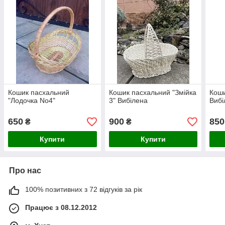
Кошик пасхальний
Кошик пасхальний "Змійка
Коши
"Лодочка No4"
3" Вибілена
Вибі
650
900
850
₴
₴
Купити
Купити
Про нас
100% позитивних з 72 відгуків за рік
Працює з 08.12.2012