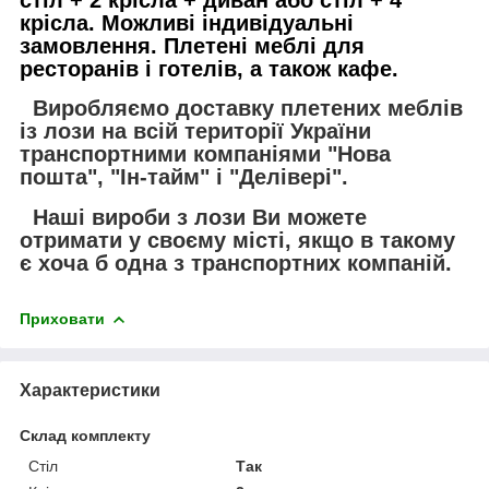
крісла. Можливі індивідуальні
замовлення. Плетені меблі для
ресторанів і готелів, а також кафе.
Виробляємо доставку плетених меблів
із лози на всій території України
транспортними компаніями "Нова
пошта", "Ін-тайм" і "Делівері".
Наші вироби з лози Ви можете
отримати у своєму місті, якщо в такому
є хоча б одна з транспортних компаній.
Приховати
Характеристики
Склад комплекту
Стіл
Так