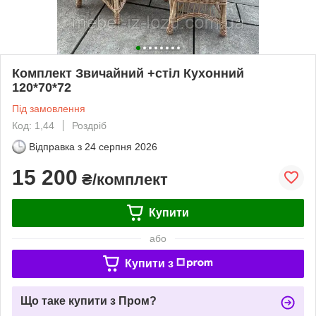
Комплект Звичайний +стіл Кухонний
120*70*72
Під замовлення
Код: 1,44
Роздріб
Відправка з
24 серпня 2026
15 200
₴/комплект
Купити
або
Купити з
Що таке купити з Пром?