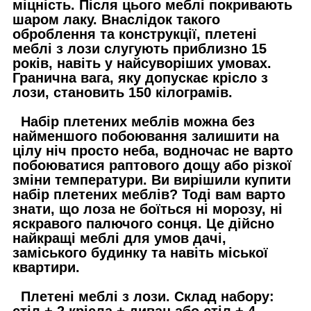
міцність. Після цього меблі покривають
шаром лаку. Внаслідок такого
оброблення та конструкції, плетені
меблі з лози слугують приблизно 15
років, навіть у найсуворіших умовах.
Гранична вага, яку допускає крісло з
лози, становить 150 кілограмів.
Набір плетених меблів можна без
найменшого побоювання залишити на
цілу ніч просто неба, водночас не варто
побоюватися раптового дощу або різкої
зміни температури. Ви вирішили купити
набір плетених меблів? Тоді вам варто
знати, що лоза не боїться ні морозу, ні
яскравого палючого сонця. Це дійсно
найкращі меблі для умов дачі,
заміського будинку та навіть міської
квартири.
Плетені меблі з лози. Склад набору:
стіл + 2 крісла + диван або стіл + 4