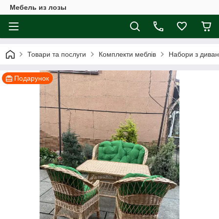
Мебель из лозы
Товари та послуги
Комплекти меблів
Набори з дива
Подарунок