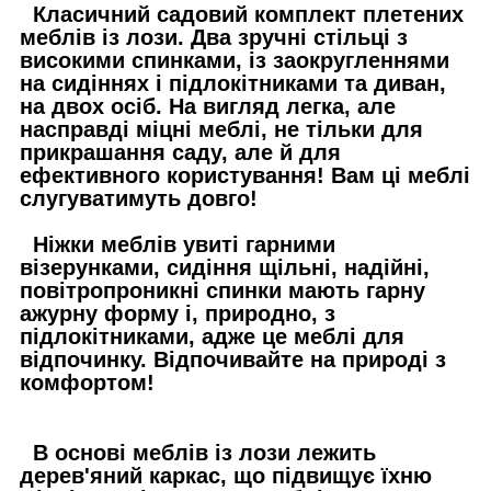
Класичний садовий комплект плетених
меблів із лози. Два зручні стільці з
високими спинками, із заокругленнями
на сидіннях і підлокітниками та диван,
на двох осіб. На вигляд легка, але
насправді міцні меблі, не тільки для
прикрашання саду, але й для
ефективного користування! Вам ці меблі
слугуватимуть довго!
Ніжки меблів увиті гарними
візерунками, сидіння щільні, надійні,
повітропроникні спинки мають гарну
ажурну форму і, природно, з
підлокітниками, адже це меблі для
відпочинку. Відпочивайте на природі з
комфортом!
В основі меблів із лози лежить
дерев'яний каркас, що підвищує їхню