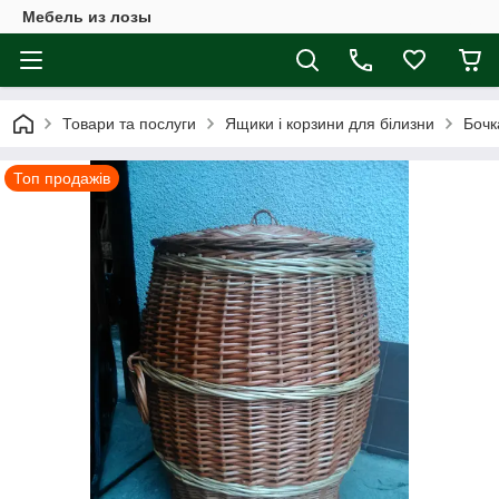
Мебель из лозы
Товари та послуги
Ящики і корзини для білизни
Бочк
Топ продажів