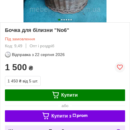
Бочка для білизни "No6"
Під замовлення
Код: 9,49
Опт і роздріб
Відправка з
22 серпня 2026
1 500
₴
1 450 ₴
від 5 шт.
Купити
або
Купити з