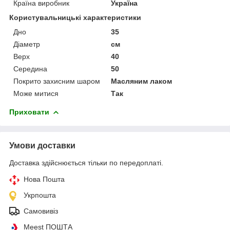
Країна виробник
Україна
Користувальницькі характеристики
Дно
35
Діаметр
см
Верх
40
Середина
50
Покрито захисним шаром
Масляним лаком
Може митися
Так
Приховати
Умови доставки
Доставка здійснюється тільки по передоплаті.
Нова Пошта
Укрпошта
Самовивіз
Meest ПОШТА