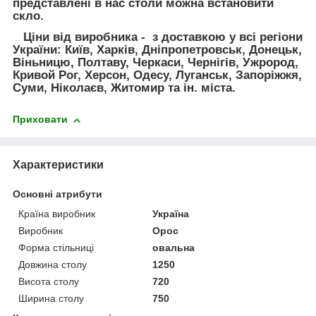
представлені в нас столи можна встановити
скло.
Ціни від виробника - з доставкою у всі регіони
України: Київ, Харків, Дніпропетровськ, Донецьк,
Віньницю, Полтаву, Черкаси, Чернігів, Ужрород,
Кривой Рог, Херсон, Одесу, Луганськ, Запоріжжя,
Суми, Ніколаєв, Житомир та ін. міста.
Приховати
Характеристики
Основні атрибути
Країна виробник
Україна
Виробник
Орос
Форма стільниці
овальна
Довжина столу
1250
Висота столу
720
Ширина столу
750