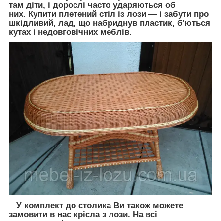
там діти, і дорослі часто ударяються об
них. Купити плетений стіл із лози — і забути про
шкідливий, лад, що набриднув пластик, б'ються
кутах і недовговічних меблів.
У комплект до столика Ви також можете
замовити в нас крісла з лози. На всі