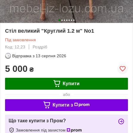
Стіл великий "Круглий 1.2 м" No1
Під замовлення
Код: 12,23
Роздріб
Відправка з
13 серпня 2026
5 000
₴
Купити
або
Купити з
Що таке купити з Пром?
Замовлення під захистом