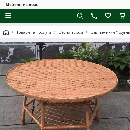
Мебель из лозы
Товари та послуги
Столи з лози
Стіл великий "Кругл