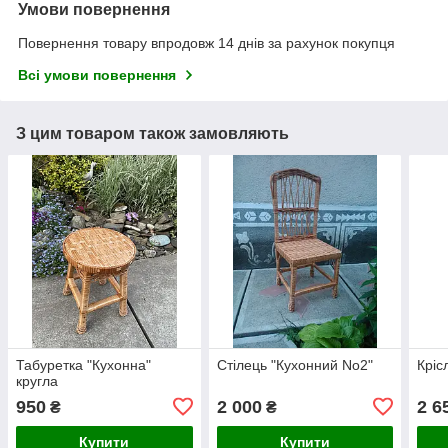
Умови повернення
Повернення товару впродовж 14 днів за рахунок покупця
Всі умови повернення
З цим товаром також замовляють
Табуретка "Кухонна"
Стілець "Кухонний No2"
Кріс
кругла
950
2 000
2 6
₴
₴
Купити
Купити