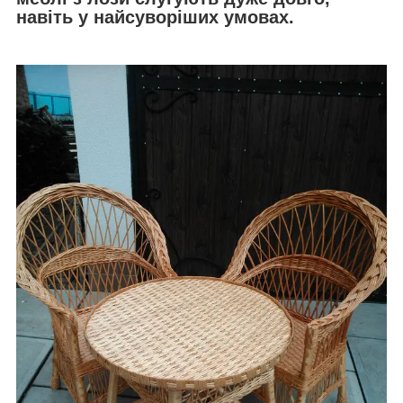
навіть у найсуворіших умовах.