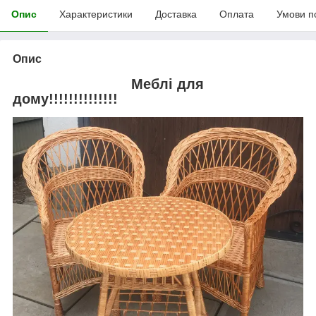
Опис
Характеристики
Доставка
Оплата
Умови п
Опис
Меблі для
дому!!!!!!!!!!!!!!