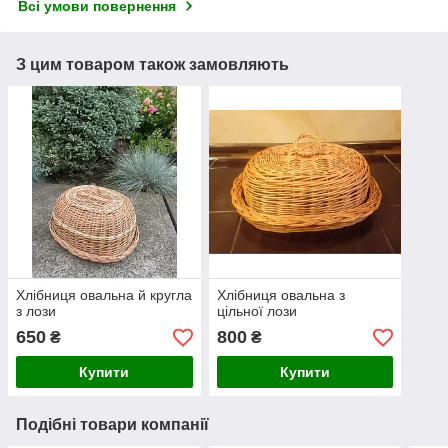
Всі умови повернення
З цим товаром також замовляють
Хлібниця овальна й кругла
Хлібниця овальна з
з лози
цільної лози
650
800
₴
₴
Купити
Купити
Подібні товари компанії