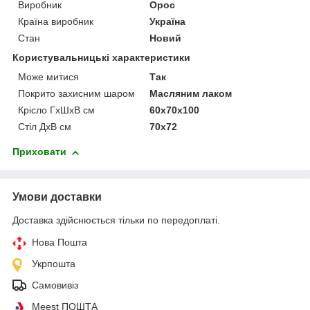
Виробник
Орос
Країна виробник
Україна
Стан
Новий
Користувальницькі характеристики
Може митися
Так
Покрито захисним шаром
Масляним лаком
Крісло ГхШхВ см
60х70х100
Стіл ДхВ см
70х72
Приховати
Умови доставки
Доставка здійснюється тільки по передоплаті.
Нова Пошта
Укрпошта
Самовивіз
Meest ПОШТА