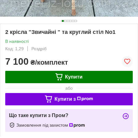
2 крісла "Звичайні " та круглий стіл No1
В наявності
Код: 1,29
Роздріб
7 100
₴/комплект
Купити
або
Купити з
Що таке купити з Пром?
Замовлення під захистом