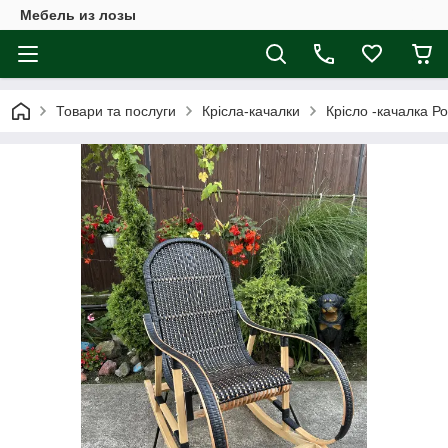
Мебель из лозы
Товари та послуги
Крісла-качалки
Крісло -качалка Р