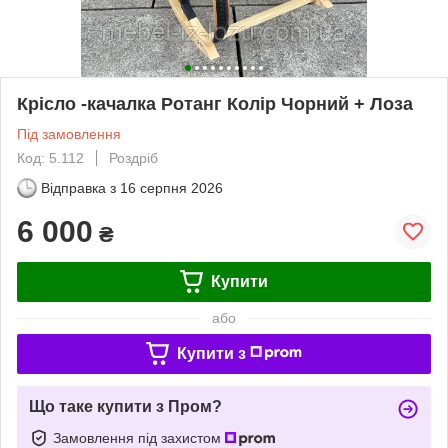
Крісло -качалка Ротанг Колір Чорний + Лоза
Під замовлення
Код: 5.112
Роздріб
Відправка з
16 серпня 2026
6 000
₴
Купити
або
Купити з
Що таке купити з Пром?
Замовлення під захистом