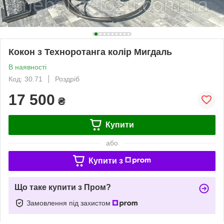
Кокон з Техноротанга колір Мигдаль
В наявності
Код: 30.71
Роздріб
17 500
₴
Купити
або
Купити з
Що таке купити з Пром?
Замовлення під захистом