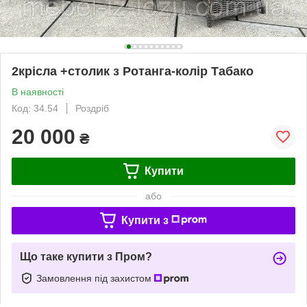
2крісла +столик з Ротанга-колір Табако
В наявності
Код: 34.54
Роздріб
20 000
₴
Купити
або
Купити з
Що таке купити з Пром?
Замовлення під захистом