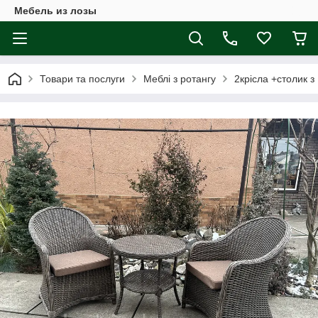
Мебель из лозы
Товари та послуги
Меблі з ротангу
2крісла +столик з