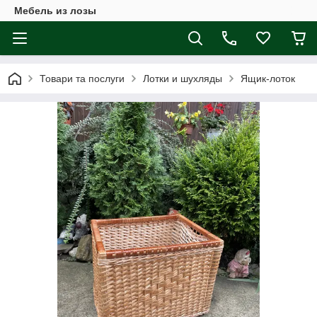
Мебель из лозы
Товари та послуги
Лотки и шухляды
Ящик-лоток