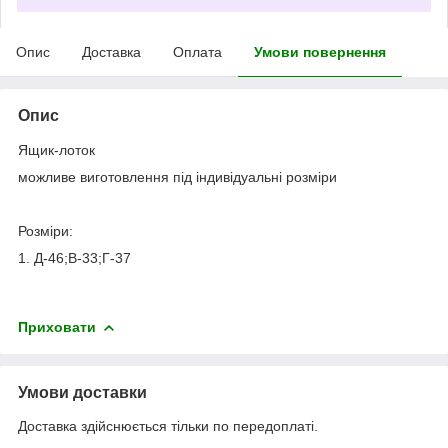
Опис
Доставка
Оплата
Умови повернення
Опис
Ящик-лоток
можливе виготовлення під індивідуальні розміри
Розміри:
1. Д-46;В-33;Г-37
Приховати
Умови доставки
Доставка здійснюється тільки по передоплаті.