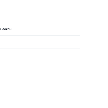
м лаком