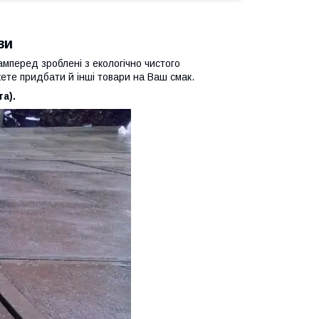
зи
мперед зроблені з екологічно чистого
жете придбати й інші товари на Ваш смак.
а).