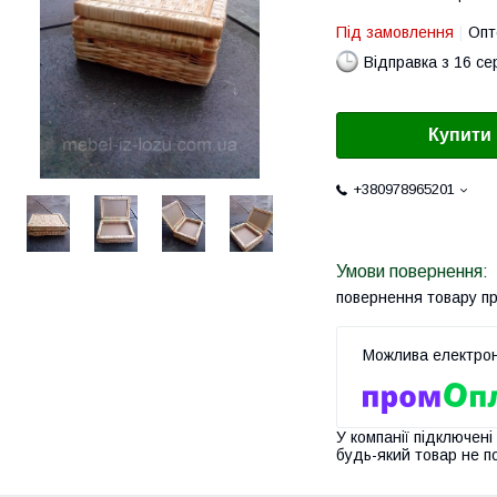
Під замовлення
Опт
Відправка з 16 се
Купити
+380978965201
повернення товару п
У компанії підключені
будь-який товар не п