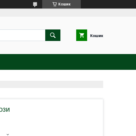
Кошик
Кошик
ози