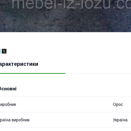
арактеристики
Основні
иробник
Орос
раїна виробник
Україна