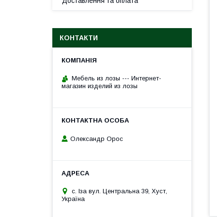
Доставлення та оплата
КОНТАКТИ
Мебель из лозы --- Интернет-
магазин изделий из лозы
Олександр Орос
с. Іза вул. Центральна 39, Хуст,
Україна