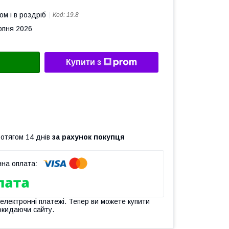
ом і в роздріб
Код:
19.8
рпня 2026
Купити з
ротягом 14 днів
за рахунок покупця
 електронні платежі. Тепер ви можете купити
окидаючи сайту.