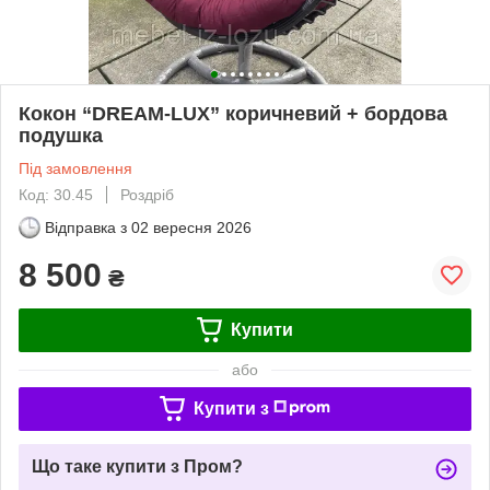
Кокон “DREAM-LUX” коричневий + бордова
подушка
Під замовлення
Код: 30.45
Роздріб
Відправка з
02 вересня 2026
8 500
₴
Купити
або
Купити з
Що таке купити з Пром?