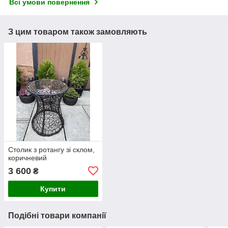
Всі умови повернення
З цим товаром також замовляють
Столик з ротангу зі склом,
коричневий
3 600
₴
Купити
Подібні товари компанії