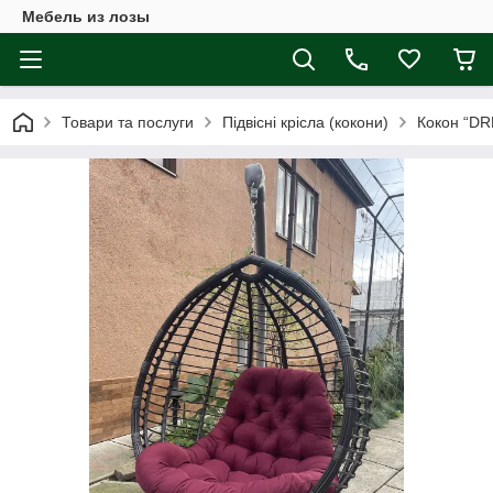
Мебель из лозы
Товари та послуги
Підвісні крісла (кокони)
Кокон “DR