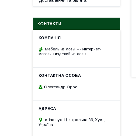
Доставлення та оплата
КОНТАКТИ
Мебель из лозы --- Интернет-
магазин изделий из лозы
Олександр Орос
с. Іза вул. Центральна 39, Хуст,
Україна