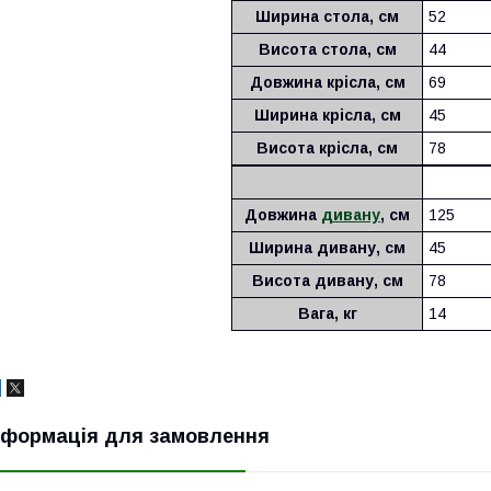
Ширина стола, см
52
Висота стола, см
44
Довжина крісла, см
69
Ширина крісла, см
45
Висота крісла, см
78
Довжина
дивану
, см
125
Ширина дивану, см
45
Висота дивану, см
78
Вага, кг
14
нформація для замовлення