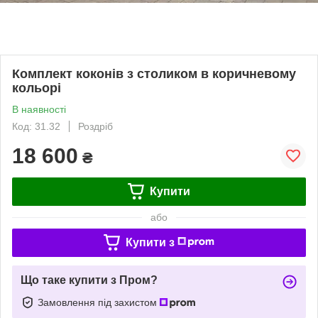
Комплект коконів з столиком в коричневому
кольорі
В наявності
Код: 31.32
Роздріб
18 600
₴
Купити
або
Купити з
Що таке купити з Пром?
Замовлення під захистом