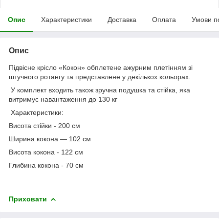
Опис
Характеристики
Доставка
Оплата
Умови п
Опис
Підвісне крісло «Кокон» обплетене ажурним плетінням зі
штучного ротангу та представлене у декількох кольорах.
У комплект входить також зручна подушка та стійка, яка
витримує навантаження до 130 кг
Характеристики:
Висота стійки - 200 см
Ширина кокона — 102 см
Висота кокона - 122 см
Глибина кокона - 70 см
Приховати