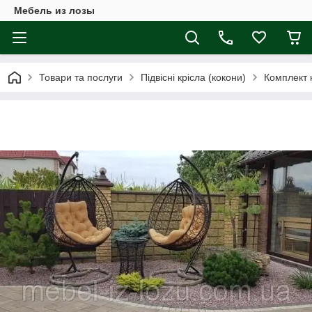
Мебель из лозы
Товари та послуги
Підвісні крісла (кокони)
Комплект 