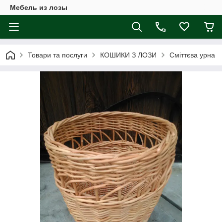
Мебель из лозы
Товари та послуги
КОШИКИ З ЛОЗИ
Сміттєва урна