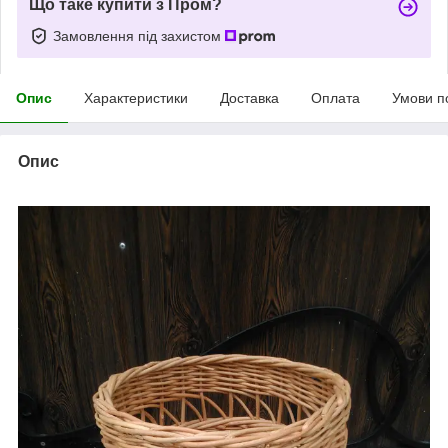
Що таке купити з Пром?
Замовлення під захистом
Опис
Характеристики
Доставка
Оплата
Умови п
Опис