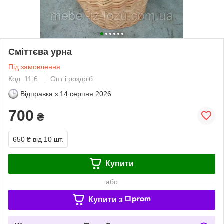
Сміттєва урна
Під замовлення
Код: 11,6
Опт і роздріб
Відправка з
14 серпня 2026
700
₴
650 ₴
від 10 шт.
Купити
або
Купити з