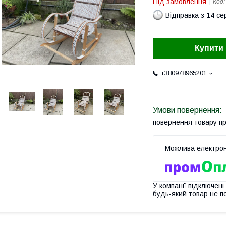
Під замовлення
Код
Відправка з 14 се
Купити
+380978965201
повернення товару п
У компанії підключені
будь-який товар не п