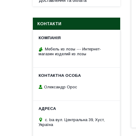
Доставлення та оплата
КОНТАКТИ
Мебель из лозы --- Интернет-
магазин изделий из лозы
Олександр Орос
с. Іза вул. Центральна 39, Хуст,
Україна