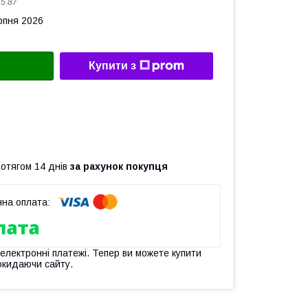
:
5.87
рпня 2026
Купити з
ротягом 14 днів
за рахунок покупця
 електронні платежі. Тепер ви можете купити
окидаючи сайту.