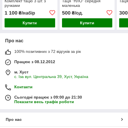
Комплект тацю 3 шт. з
Таця "НЛО" середня
Таця
ручками
маленька
1 100
500
300
₴/набір
₴/од.
Купити
Купити
Про нас
100% позитивних з 72 відгуків за рік
Працює з 08.12.2012
м. Хуст
с. Іза вул. Центральна 39, Хуст, Україна
Контакти
Сьогодні працює з 09:00 до 21:30
Показати весь графік роботи
Про нас