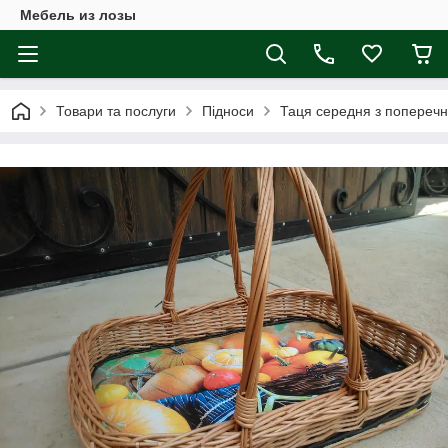
Мебель из лозы
Товари та послуги
Підноси
Таця середня з попереч