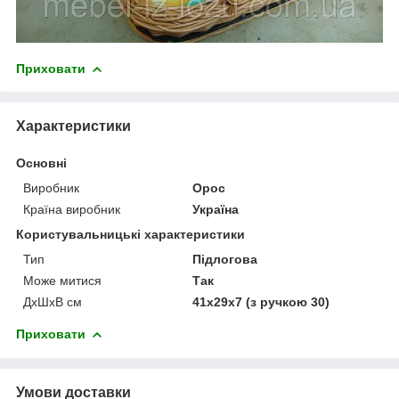
Приховати
Характеристики
Основні
Виробник
Орос
Країна виробник
Україна
Користувальницькі характеристики
Тип
Підлогова
Може митися
Так
ДхШхВ см
41х29х7 (з ручкою 30)
Приховати
Умови доставки