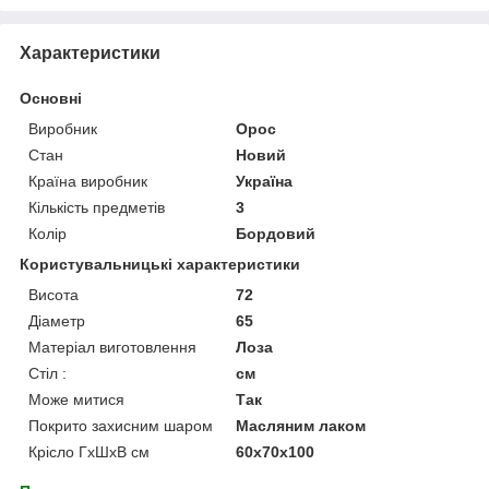
Характеристики
Основні
Виробник
Орос
Стан
Новий
Країна виробник
Україна
Кількість предметів
3
Колір
Бордовий
Користувальницькі характеристики
Висота
72
Діаметр
65
Матеріал виготовлення
Лоза
Стіл :
см
Може митися
Так
Покрито захисним шаром
Масляним лаком
Крісло ГхШхВ см
60х70х100