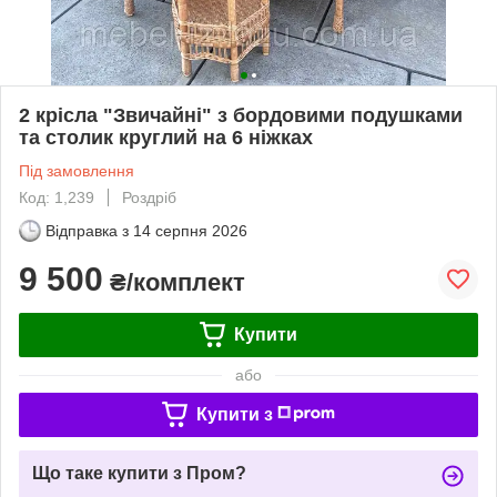
2 крісла "Звичайні" з бордовими подушками
та столик круглий на 6 ніжках
Під замовлення
Код: 1,239
Роздріб
Відправка з
14 серпня 2026
9 500
₴/комплект
Купити
або
Купити з
Що таке купити з Пром?