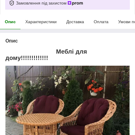
Замовлення під захистом
Опис
Характеристики
Доставка
Оплата
Умови п
Опис
Меблі для
дому!!!!!!!!!!!!!