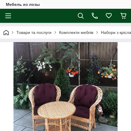
Мебель из лозы
Товари та послуги
Комплекти меблів
Набори з крісл