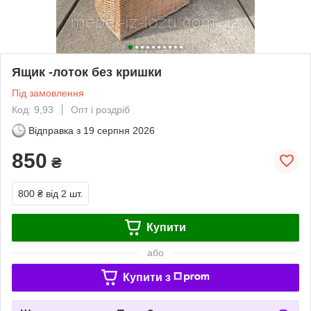
Ящик -лоток без кришки
Під замовлення
Код: 9,93
Опт і роздріб
Відправка з
19 серпня 2026
850
₴
800 ₴
від 2 шт.
Купити
або
Купити з