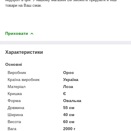
товари на Ваш смак.
Приховати
Характеристики
Основні
Виробник
Орос
Країна виробник
Україна
Матеріал
Лоза
Кришка
Є
Форма
Овальна
Довжина
55 см
Ширина
40 см
Висота
60 см
Вага
2000 г