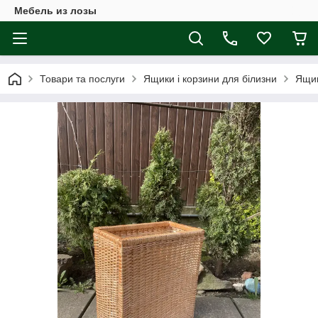
Мебель из лозы
Товари та послуги
Ящики і корзини для білизни
Ящик