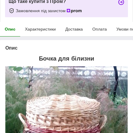
Що таке купити з Пром?
Замовлення під захистом
Опис
Характеристики
Доставка
Оплата
Умови п
Опис
Бочка для білизни