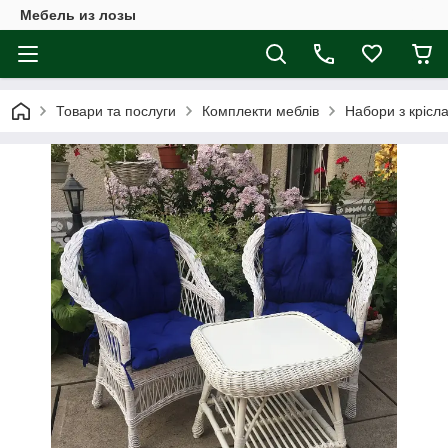
Мебель из лозы
Товари та послуги
Комплекти меблів
Набори з крісл