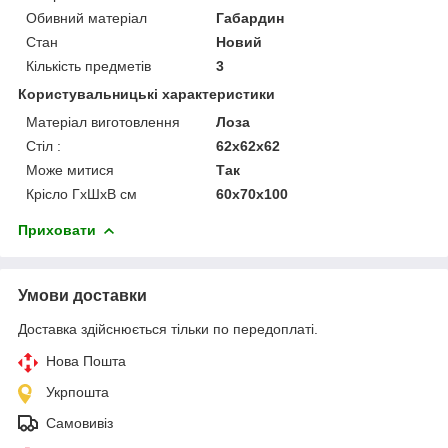
Обивний матеріал
Габардин
Стан
Новий
Кількість предметів
3
Користувальницькі характеристики
Матеріал виготовлення
Лоза
Стіл :
62х62х62
Може митися
Так
Крісло ГхШхВ см
60х70х100
Приховати
Умови доставки
Доставка здійснюється тільки по передоплаті.
Нова Пошта
Укрпошта
Самовивіз