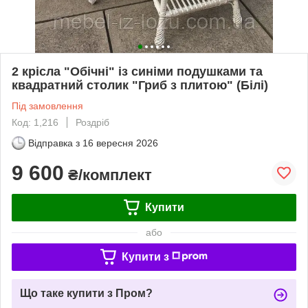
2 крісла "Обічні" із синіми подушками та
квадратний столик "Гриб з плитою" (Білі)
Під замовлення
Код: 1,216
Роздріб
Відправка з
16 вересня 2026
9 600
₴/комплект
Купити
або
Купити з
Що таке купити з Пром?