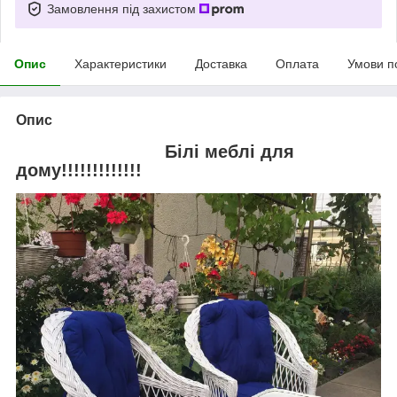
Замовлення під захистом
Опис
Характеристики
Доставка
Оплата
Умови п
Опис
Білі меблі для
дому!!!!!!!!!!!!!