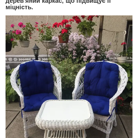
дерев'яний каркас, що підвищує її
міцність.