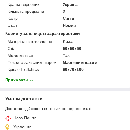
Країна виробник
Україна
Кількість предметів
3
Колір
Синій
Стан
Новий
Користувальницькі характеристики
Матеріал виготовлення
Лоза
Стіл :
60х60х60
Може митися
Так
Покрито захисним шаром
Масляним лаком
Крісло ГхШхВ см
60х70х100
Приховати
Умови доставки
Доставка здійснюється тільки по передоплаті.
Нова Пошта
Укрпошта