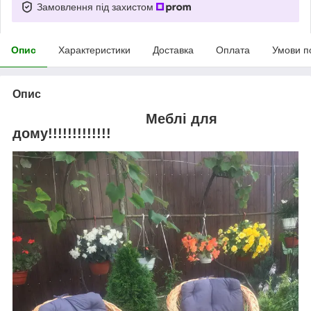
Замовлення під захистом
Опис
Характеристики
Доставка
Оплата
Умови п
Опис
Меблі для
дому!!!!!!!!!!!!!