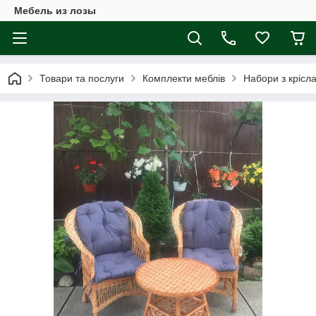
Мебель из лозы
Товари та послуги
Комплекти меблів
Набори з крісл