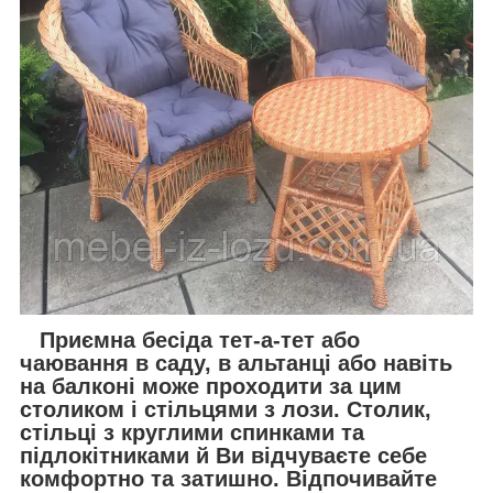
Приємна бесіда тет-а-тет або
чаювання в саду, в альтанці або навіть
на балконі може проходити за цим
столиком і стільцями з лози. Столик,
стільці з круглими спинками та
підлокітниками й Ви відчуваєте себе
комфортно та затишно. Відпочивайте