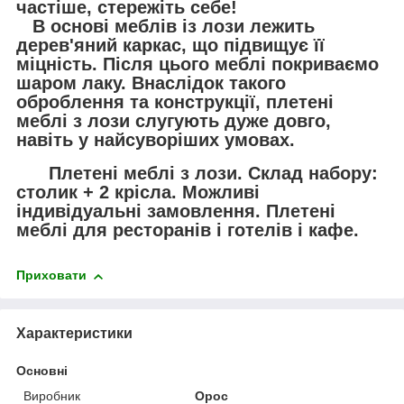
частіше, стережіть себе!
В основі меблів із лози лежить
дерев'яний каркас, що підвищує її
міцність. Після цього меблі покриваємо
шаром лаку. Внаслідок такого
оброблення та конструкції, плетені
меблі з лози слугують дуже довго,
навіть у найсуворіших умовах.
Плетені меблі з лози. Склад набору:
столик + 2 крісла. Можливі
індивідуальні замовлення. Плетені
меблі для ресторанів і готелів і кафе.
Приховати
Характеристики
Основні
Виробник
Орос