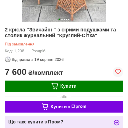
2 крісла "Звичайні " з сірими подушками та
столик журнальний "Круглий-Сітка"
Під замовлення
Код: 1,208
Роздріб
Відправка з
19 серпня 2026
7 600
₴/комплект
Купити
або
Купити з
Що таке купити з Пром?