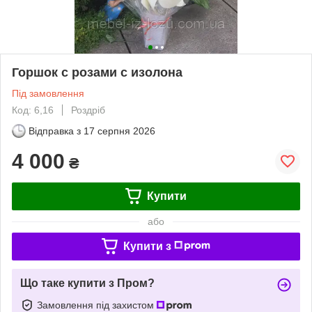
Горшок с розами с изолона
Під замовлення
Код: 6,16
Роздріб
Відправка з
17 серпня 2026
4 000
₴
Купити
або
Купити з
Що таке купити з Пром?
Замовлення під захистом