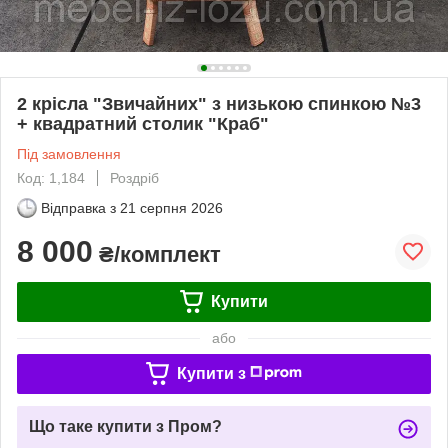
2 крісла "Звичайних" з низькою спинкою №3
+ квадратний столик "Краб"
Під замовлення
Код: 1,184
Роздріб
Відправка з
21 серпня 2026
8 000
₴/комплект
Купити
або
Купити з
Що таке купити з Пром?