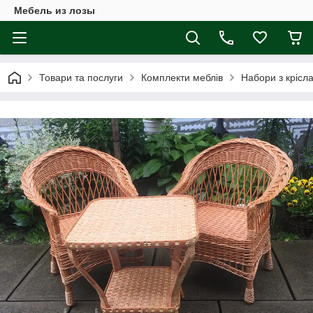
Мебель из лозы
Товари та послуги
Комплекти меблів
Набори з крісл