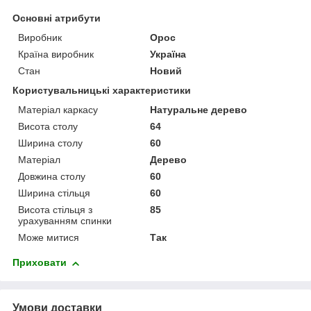
Основні атрибути
Виробник
Орос
Країна виробник
Україна
Стан
Новий
Користувальницькі характеристики
Матеріал каркасу
Натуральне дерево
Висота столу
64
Ширина столу
60
Матеріал
Дерево
Довжина столу
60
Ширина стільця
60
Висота стільця з
85
урахуванням спинки
Може митися
Так
Приховати
Умови доставки