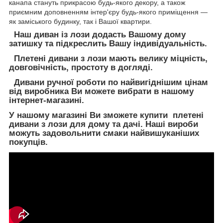
канапа стануть прикрасою будь-якого декору, а також
приємним доповненням інтер'єру будь-якого приміщення —
як заміського будинку, так і Вашої квартири.
Наш диван із лози додасть Вашому дому
затишку та підкреслить Вашу індивідуальність.
Плетені дивани з лози мають велику міцність,
довговічність, простоту в догляді.
Дивани ручної роботи по найвигіднішим цінам
від виробника Ви можете вибрати в нашому
інтернет-магазині.
У нашому магазині Ви зможете купити плетені
дивани з лози для дому та дачі. Наші вироби
можуть задовольнити смаки найвишуканіших
покупців.