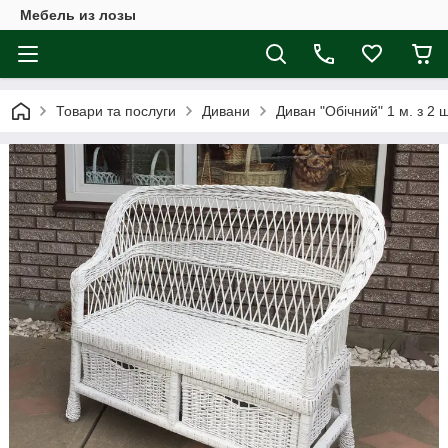
Мебель из лозы
Товари та послуги
Дивани
Диван "Обічний" 1 м. з 2 