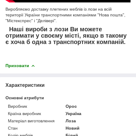
Виробляємо доставку плетених меблів із лози на всій
території України транспортними компаніями "Нова пошта",
"Містекспрес" і "Делівері".
Наші вироби з лози Ви можете
отримати у своєму місті, якщо в такому
є хоча б одна з транспортних компаній.
Приховати
Характеристики
Основні атрибути
Виробник
Орос
Країна виробник
Україна
Матеріал виготовлення
Лоза
Стан
Новий
Колір меблів
Білий