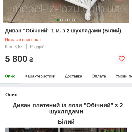
Диван "Обічний" 1 м. з 2 шухлядами (Білий)
Немає в наявності
Код: 3,58
Роздріб
5 800
₴
Опис
Характеристики
Доставка
Оплата
Умови п
Опис
Диван плетений із лози "Обічний" з 2
шухлядами
Білий