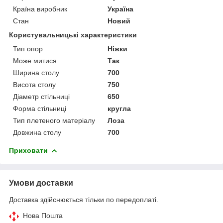
Країна виробник
Україна
Стан
Новий
Користувальницькі характеристики
Тип опор
Ніжки
Може митися
Так
Ширина столу
700
Висота столу
750
Діаметр стільниці
650
Форма стільниці
кругла
Тип плетеного матеріалу
Лоза
Довжина столу
700
Приховати
Умови доставки
Доставка здійснюється тільки по передоплаті.
Нова Пошта