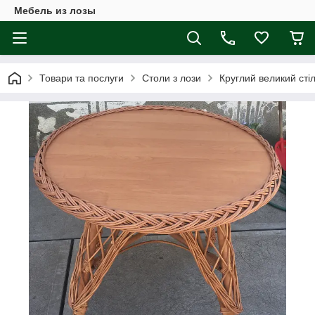
Мебель из лозы
Товари та послуги
Столи з лози
Круглий великий стіл