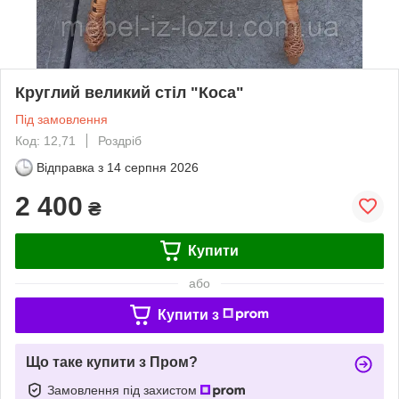
Круглий великий стіл "Коса"
Під замовлення
Код: 12,71
Роздріб
Відправка з
14 серпня 2026
2 400
₴
Купити
або
Купити з
Що таке купити з Пром?
Замовлення під захистом