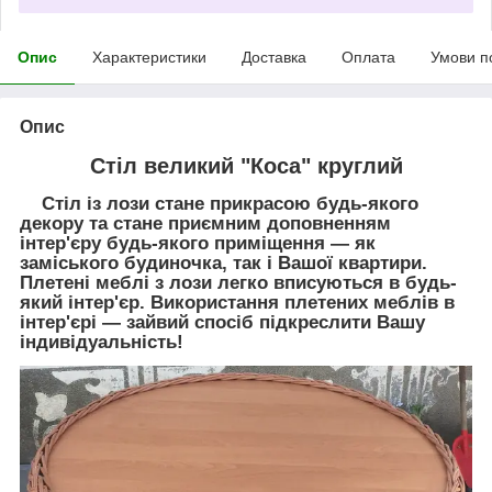
Опис
Характеристики
Доставка
Оплата
Умови п
Опис
Стіл великий "Коса" круглий
Стіл із лози стане прикрасою будь-якого
декору та стане приємним доповненням
інтер'єру будь-якого приміщення — як
заміського будиночка, так і Вашої квартири.
Плетені меблі з лози легко вписуються в будь-
який інтер'єр. Використання плетених меблів в
інтер'єрі — зайвий спосіб підкреслити Вашу
індивідуальність!