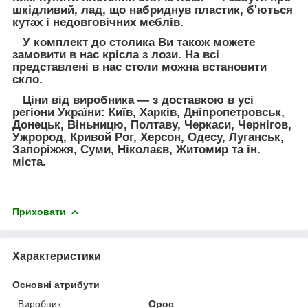
шкідливий, лад, що набриднув пластик, б'ються
кутах і недовговічних меблів.
У комплект до столика Ви також можете
замовити в нас крісла з лози. На всі
представлені в нас столи можна встановити
скло.
Ціни від виробника — з доставкою в усі
регіони України: Київ, Харків, Дніпропетровськ,
Донецьк, Віньницю, Полтаву, Черкаси, Чернігов,
Ужрород, Кривой Рог, Херсон, Одесу, Луганськ,
Запоріжжя, Суми, Ніколаєв, Житомир та ін.
міста.
Приховати
Характеристики
Основні атрибути
Виробник
Орос