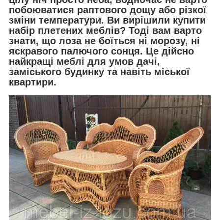
побоюватися раптового дощу або різкої
зміни температури. Ви вирішили купити
набір плетених меблів? Тоді вам варто
знати, що лоза не боїться ні морозу, ні
яскравого палючого сонця. Це дійсно
найкращі меблі для умов дачі,
заміського будинку та навіть міської
квартири.