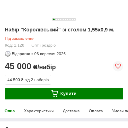
Набір "Королівський" зі столом 1,55х0,9 м.
Під замовлення
Код: 1,128
Опт і роздріб
Відправка з
06 вересня 2026
45 000
₴/набір
44 500 ₴
від 2 наборів
Купити
Опис
Характеристики
Доставка
Оплата
Умови п