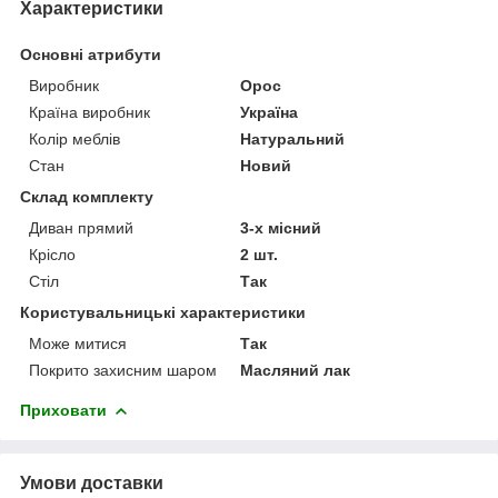
Характеристики
Основні атрибути
Виробник
Орос
Країна виробник
Україна
Колір меблів
Натуральний
Стан
Новий
Склад комплекту
Диван прямий
3-х місний
Крісло
2 шт.
Стіл
Так
Користувальницькі характеристики
Може митися
Так
Покрито захисним шаром
Масляний лак
Приховати
Умови доставки