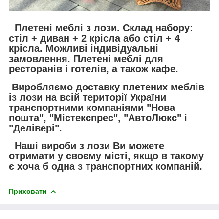
Плетені меблі з лози. Склад набору:
стіл + диван + 2 крісла або стіл + 4
крісла. Можливі індивідуальні
замовлення. Плетені меблі для
ресторанів і готелів, а також кафе.
Виробляємо доставку плетених меблів
із лози на всій території України
транспортними компаніями "Нова
пошта", "Містекспрес", "АвтоЛюкс" і
"Делівері".
Наші вироби з лози Ви можете
отримати у своєму місті, якщо в такому
є хоча б одна з транспортних компаній.
Приховати