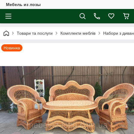
Мебель из лозы
Товари та послуги
Комплекти меблів
Набори з дива
Новинка