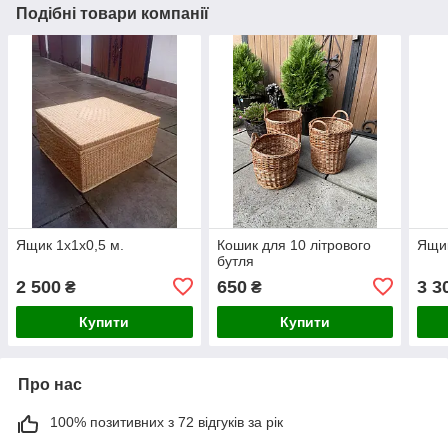
Подібні товари компанії
Ящик 1х1х0,5 м.
Кошик для 10 літрового
Ящик
бутля
2 500
650
3 3
₴
₴
Купити
Купити
Про нас
100% позитивних з 72 відгуків за рік