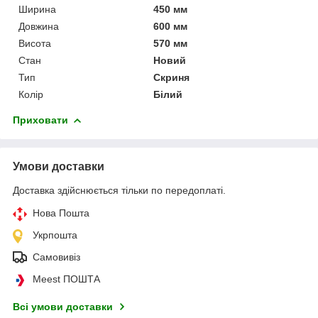
Ширина
450 мм
Довжина
600 мм
Висота
570 мм
Стан
Новий
Тип
Скриня
Колір
Білий
Приховати
Умови доставки
Доставка здійснюється тільки по передоплаті.
Нова Пошта
Укрпошта
Самовивіз
Meest ПОШТА
Всі умови доставки