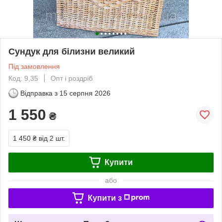
Сундук для білизни великий
Під замовлення
Код: 9,35
Опт і роздріб
Відправка з
15 серпня 2026
1 550
₴
1 450 ₴
від 2 шт.
Купити
або
Купити з