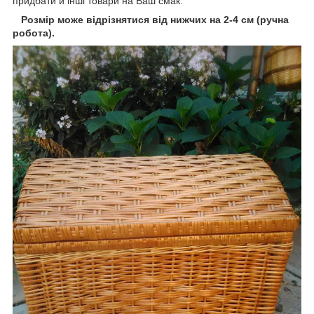
придбати й інші товари на Ваш смак.
Розмір може відрізнятися від нижчих на 2-4 см (ручна
робота).