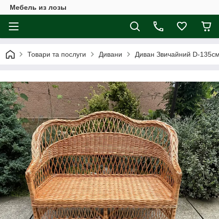
Мебель из лозы
Товари та послуги
Дивани
Диван Звичайний D-135с