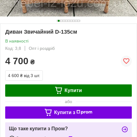
Диван Звичайний D-135см
В наявності
Код: 3,8
Опт і роздріб
4 700
₴
4 600 ₴
від 3 шт.
Купити
або
Купити з
Що таке купити з Пром?