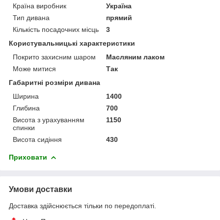
Країна виробник
Україна
Тип дивана
прямий
Кількість посадочних місць
3
Користувальницькі характеристики
Покрито захисним шаром
Масляним лаком
Може митися
Так
Габаритні розміри дивана
Ширина
1400
Глибина
700
Висота з урахуванням
1150
спинки
Висота сидіння
430
Приховати
Умови доставки
Доставка здійснюється тільки по передоплаті.