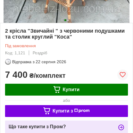
2 крісла "Звичайні " з червоними подушками
та столик круглий "Коса"
Під замовлення
Код: 1,121
Роздріб
Відправка з
22 серпня 2026
7 400
₴/комплект
Купити
або
Купити з
Що таке купити з Пром?