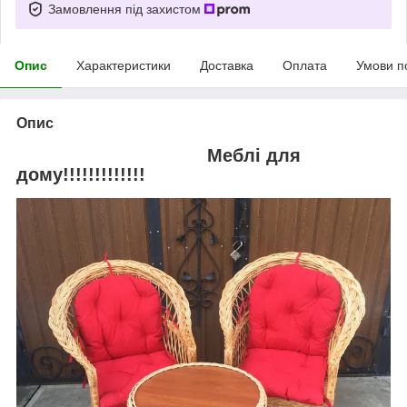
Замовлення під захистом
Опис
Характеристики
Доставка
Оплата
Умови п
Опис
Меблі для
дому!!!!!!!!!!!!!