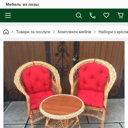
Мебель из лозы
Товари та послуги
Комплекти меблів
Набори з крісл