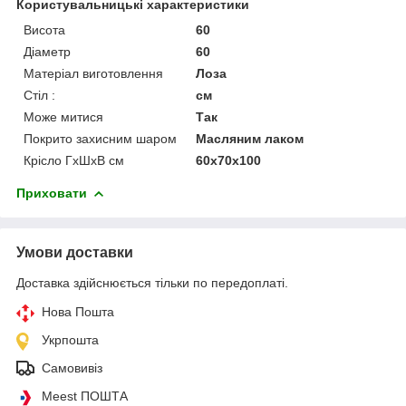
Користувальницькі характеристики
Висота
60
Діаметр
60
Матеріал виготовлення
Лоза
Стіл :
см
Може митися
Так
Покрито захисним шаром
Масляним лаком
Крісло ГхШхВ см
60х70х100
Приховати
Умови доставки
Доставка здійснюється тільки по передоплаті.
Нова Пошта
Укрпошта
Самовивіз
Meest ПОШТА