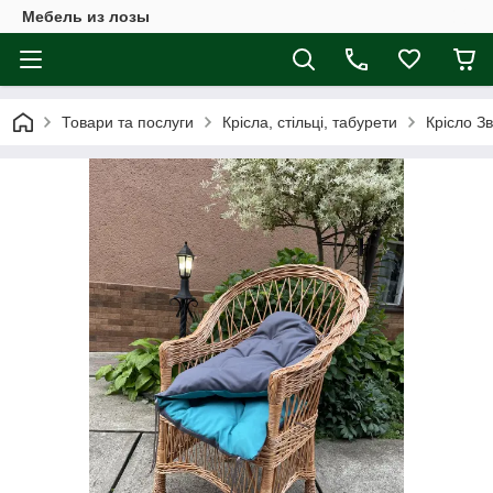
Мебель из лозы
Товари та послуги
Крісла, стільці, табурети
Крісло З