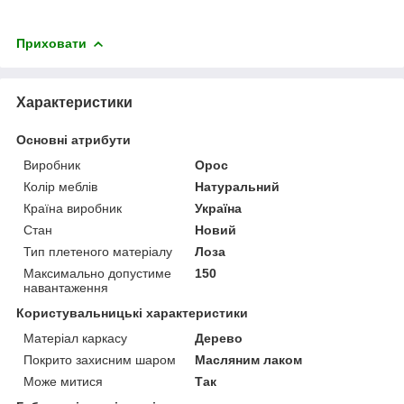
Приховати
Характеристики
Основні атрибути
Виробник
Орос
Колір меблів
Натуральний
Країна виробник
Україна
Стан
Новий
Тип плетеного матеріалу
Лоза
Максимально допустиме
150
навантаження
Користувальницькі характеристики
Матеріал каркасу
Дерево
Покрито захисним шаром
Масляним лаком
Може митися
Так