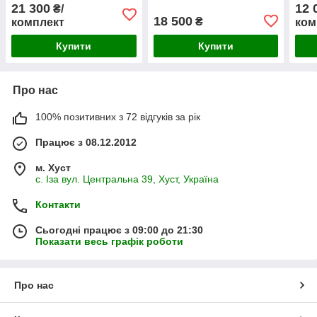
21 300
12 
₴/
18 500
₴
комплект
ком
Купити
Купити
Про нас
100% позитивних з 72 відгуків за рік
Працює з 08.12.2012
м. Хуст
с. Іза вул. Центральна 39, Хуст, Україна
Контакти
Сьогодні працює з 09:00 до 21:30
Показати весь графік роботи
Про нас