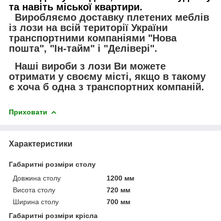
та навіть міської квартири.
Виробляємо доставку плетених меблів
із лози на всій території України
транспортними компаніями "Нова
пошта", "Ін-тайм" і "Делівері".
Наші вироби з лози Ви можете
отримати у своєму місті, якщо в такому
є хоча б одна з транспортних компаній.
Приховати
Характеристики
Габаритні розміри столу
Довжина столу
1200 мм
Висота столу
720 мм
Ширина столу
700 мм
Габаритні розміри крісла