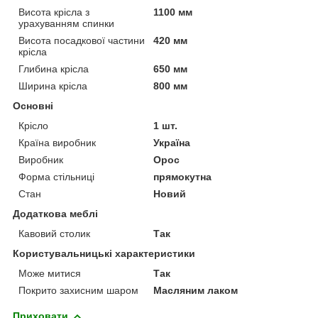
Висота крісла з
1100 мм
урахуванням спинки
Висота посадкової частини
420 мм
крісла
Глибина крісла
650 мм
Ширина крісла
800 мм
Основні
Крісло
1 шт.
Країна виробник
Україна
Виробник
Орос
Форма стільниці
прямокутна
Стан
Новий
Додаткова меблі
Кавовий столик
Так
Користувальницькі характеристики
Може митися
Так
Покрито захисним шаром
Масляним лаком
Приховати