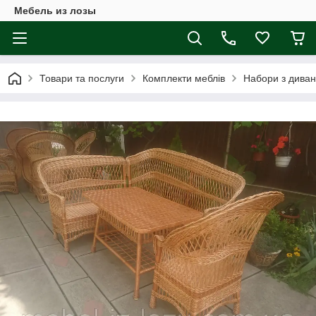
Мебель из лозы
Товари та послуги
Комплекти меблів
Набори з дива