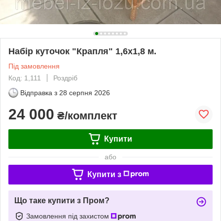
Набір куточок "Крапля" 1,6х1,8 м.
Під замовлення
Код: 1,111
Роздріб
Відправка з
28 серпня 2026
24 000
₴/комплект
Купити
або
Купити з
Що таке купити з Пром?
Замовлення під захистом