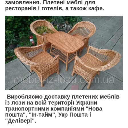
замовлення. Плетені меблі для
ресторанів і готелів, а також кафе.
Виробляємо доставку плетених меблів
із лози на всій території України
транспортними компаніями "Нова
пошта", "Ін-тайм", Укр Пошта і
"Делівері".