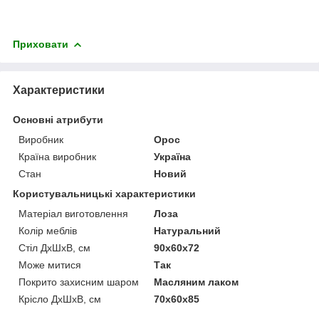
Приховати
Характеристики
Основні атрибути
Виробник
Орос
Країна виробник
Україна
Стан
Новий
Користувальницькі характеристики
Матеріал виготовлення
Лоза
Колір меблів
Натуральний
Стіл ДхШхВ, см
90х60х72
Може митися
Так
Покрито захисним шаром
Масляним лаком
Крісло ДхШхВ, см
70х60х85