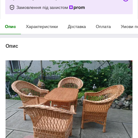
Замовлення під захистом
Опис
Характеристики
Доставка
Оплата
Умови п
Опис