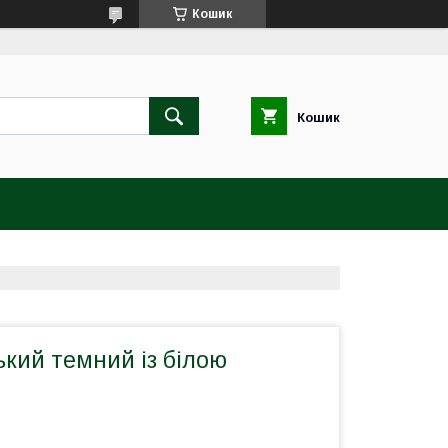
Кошик
Кошик
кий темний із білою