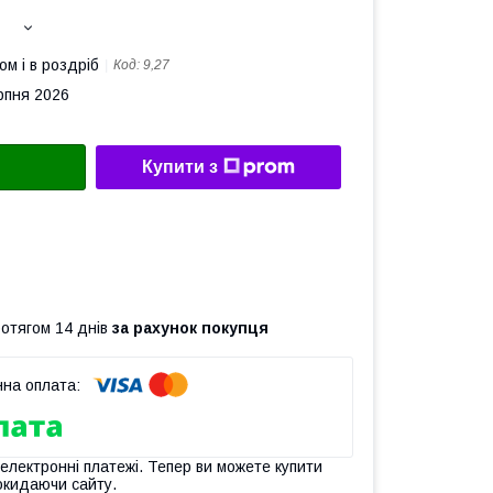
ом і в роздріб
Код:
9,27
рпня 2026
Купити з
ротягом 14 днів
за рахунок покупця
 електронні платежі. Тепер ви можете купити
окидаючи сайту.