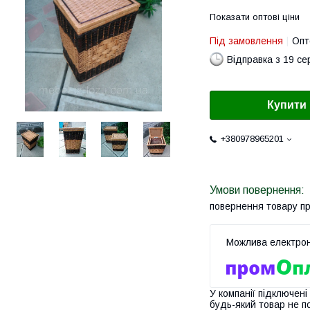
Показати оптові ціни
Під замовлення
Опт
Відправка з 19 се
Купити
+380978965201
повернення товару п
У компанії підключені
будь-який товар не п