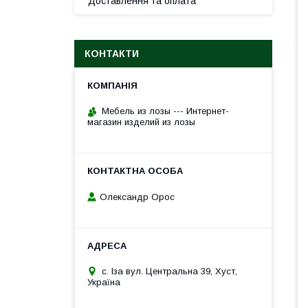
Доставлення та оплата
КОНТАКТИ
Мебель из лозы --- Интернет-
магазин изделий из лозы
Олександр Орос
с. Іза вул. Центральна 39, Хуст,
Україна